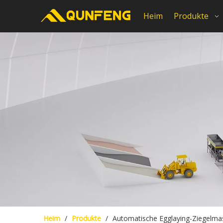
Heim
Produkte
Heim
/
Produkte
/
Automatische Egglaying-Ziegelmas