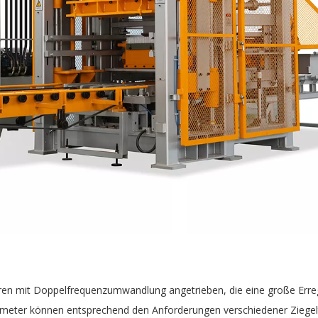
en mit Doppelfrequenzumwandlung angetrieben, die eine große Erreg
meter können entsprechend den Anforderungen verschiedener Ziegelty