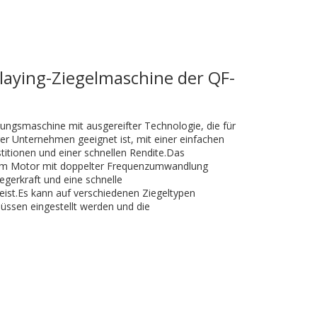
aying-Ziegelmaschine der QF-
llungsmaschine mit ausgereifter Technologie, die für
erer Unternehmen geeignet ist, mit einer einfachen
stitionen und einer schnellen Rendite.Das
nem Motor mit doppelter Frequenzumwandlung
egerkraft und eine schnelle
ist.Es kann auf verschiedenen Ziegeltypen
ssen eingestellt werden und die