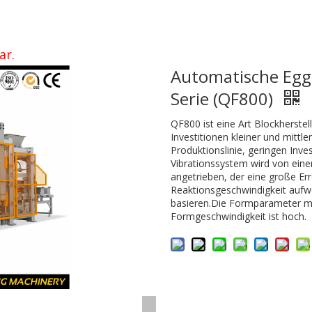
ar.
Automatische Eggl
Serie (QF800)
QF800 ist eine Art Blockherste
Investitionen kleiner und mittl
Produktionslinie, geringen Inve
Vibrationssystem wird von ei
angetrieben, der eine große Err
Reaktionsgeschwindigkeit aufwe
basieren.Die Formparameter mü
Formgeschwindigkeit ist hoch.