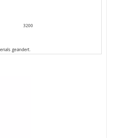
3200
rials geändert.