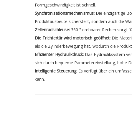
Formgeschwindigkeit ist schnell.
Synchronisationsmechanismus:
Die einzigartige B
Produktausbeute sicherstellt, sondern auch die War
Zellenradschleuse:
360 ° drehbarer Rechen sorgt für
Die Trichtertür wird motorisch geöffnet:
Die Materia
als die Zylinderbewegung hat, wodurch die Produkti
Effizienter Hydraulikdruck:
Das Hydrauliksystem ver
sich durch bequeme Parametereinstellung, hohe Dr
Intelligente Steuerung:
Es verfügt über ein umfass
kann.