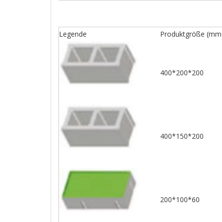
Legende
Produktgröße (mm
400*200*200
400*150*200
200*100*60