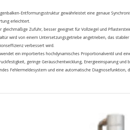
ogenbalken-Entformungsstruktur gewährleistet eine genaue Synchroni
tung erleichtert.
 gleichmäßige Zufuhr, besser geeignet für Vollziegel und Pflasterstei
ltür wird von einem Untersetzungsgetriebe angetrieben, das stabiler 
onseffizienz verbessert wird.
wendet ein importiertes hochdynamisches Proportionalventil und eine
uckfestigkeit, geringe Geräuschentwicklung, Energieeinsparung und
endes Fehlermeldesystem und eine automatische Diagnosefunktion, d