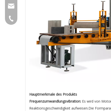
group@qunfeng.com
+86-595 22356782
Hauptmerkmale des Produkts
Frequenzumwandlungsvibration:
Es wird von Motor
Reaktionsgeschwindigkeit aufweisen.Die Formpara