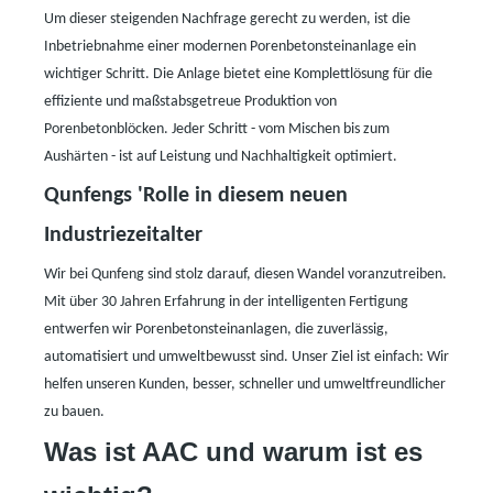
Um dieser steigenden Nachfrage gerecht zu werden, ist die
Inbetriebnahme einer modernen Porenbetonsteinanlage ein
wichtiger Schritt. Die Anlage bietet eine Komplettlösung für die
effiziente und maßstabsgetreue Produktion von
Porenbetonblöcken. Jeder Schritt
-
vom Mischen bis zum
Aushärten
-
ist auf Leistung und Nachhaltigkeit optimiert.
Qunfengs
'
Rolle in diesem neuen
Industriezeitalter
Wir bei Qunfeng sind stolz darauf, diesen Wandel voranzutreiben.
Mit über 30 Jahren Erfahrung in der intelligenten Fertigung
entwerfen wir Porenbetonsteinanlagen, die zuverlässig,
automatisiert und umweltbewusst sind. Unser Ziel ist einfach: Wir
helfen unseren Kunden, besser, schneller und umweltfreundlicher
zu bauen.
Was ist AAC und warum ist es