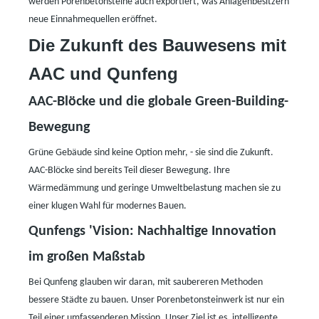
werden Porenbetonsteine ​​auch exportiert, was Anlagenbesitzern
neue Einnahmequellen eröffnet.
Die Zukunft des Bauwesens mit
AAC und Qunfeng
AAC-Blöcke und die globale Green-Building-
Bewegung
Grüne Gebäude sind keine Option mehr,
-
sie sind die Zukunft.
AAC-Blöcke sind bereits Teil dieser Bewegung. Ihre
Wärmedämmung und geringe Umweltbelastung machen sie zu
einer klugen Wahl für modernes Bauen.
Qunfengs
'
Vision: Nachhaltige Innovation
im großen Maßstab
Bei Qunfeng glauben wir daran, mit saubereren Methoden
bessere Städte zu bauen. Unser Porenbetonsteinwerk ist nur ein
Teil einer umfassenderen Mission. Unser Ziel ist es, intelligente