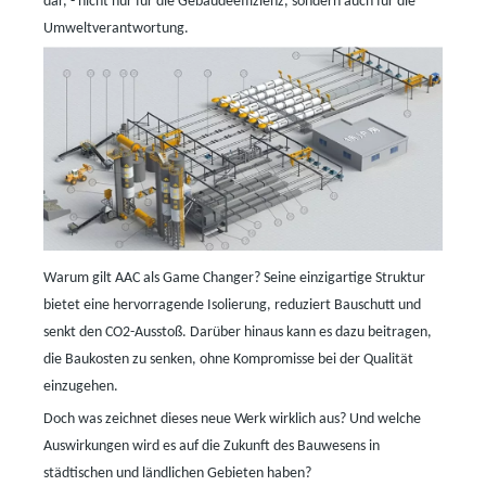
dar,
-
nicht nur für die Gebäudeeffizienz, sondern auch für die
Umweltverantwortung.
Warum gilt AAC als Game Changer? Seine einzigartige Struktur
bietet eine hervorragende Isolierung, reduziert Bauschutt und
senkt den CO2-Ausstoß. Darüber hinaus kann es dazu beitragen,
die Baukosten zu senken, ohne Kompromisse bei der Qualität
einzugehen.
Doch was zeichnet dieses neue Werk wirklich aus? Und welche
Auswirkungen wird es auf die Zukunft des Bauwesens in
städtischen und ländlichen Gebieten haben?